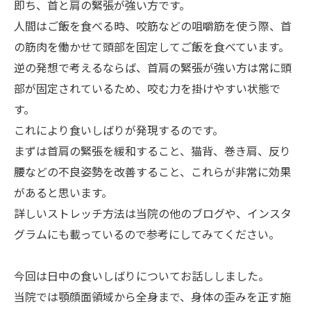
即ち、首と肩の緊張が強い方です。
人間はご飯を食べる時、咬筋などの咀嚼筋を使う際、首
の筋肉を働かせて頭部を固定してご飯を食べています。
逆の発想で考えるならば、首肩の緊張が強い方は常に頭
部が固定されているため、咬む力を掛けやすい状態で
す。
これにより食いしばりが発現するのです。
まずは首肩の緊張を緩和すること、猫背、巻き肩、反り
腰などの不良姿勢を改善すること、これらが非常に効果
があると思います。
詳しいストレッチ方法は当院の他のブログや、インスタ
グラムにも載っているので参考にしてみてください。
今回は日中の食いしばりについてお話ししました。
当院では顎顔面領域から全身まで、身体の歪みを正す施