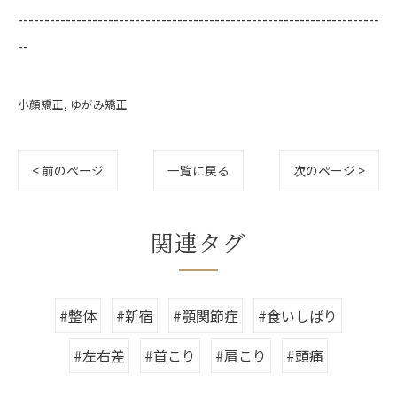
--------------------------------------------------------------------
--
小顔矯正
ゆがみ矯正
< 前のページ
一覧に戻る
次のページ >
関連タグ
#整体
#新宿
#顎関節症
#食いしばり
#左右差
#首こり
#肩こり
#頭痛