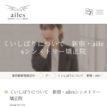
くいしばりについて 新宿・aile
sシンメトリー矯正院
東京都新宿周辺の整体ならailes
ブログ
くいしばりについて 新宿・ailesシンメトリー矯正院
くいしばりについて 新宿・ailesシンメトリー
矯正院
2024/07/03