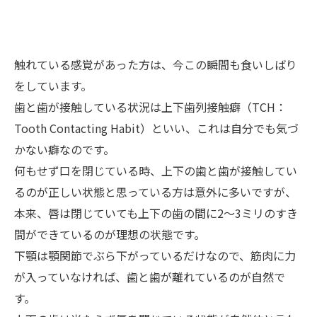
触れている感覚があった方は、今この瞬間も食いしばり
をしています。
歯と歯が接触している状況は上下歯列接触癖（TCH：
Tooth Contacting Habit）といい、これは自分でも気づ
かない癖なのです。
何もせず口を閉じている時、上下の歯と歯が接触してい
るのが正しい状態と思っている方は意外に多いですが、
本来、唇は閉じていても上下の歯の間に2～3ミリのすき
間ができているのが理想の状態です。
下顎は顎関節でぶら下がっているだけなので、筋肉に力
が入っていなければ、歯と歯が離れているのが自然で
す。