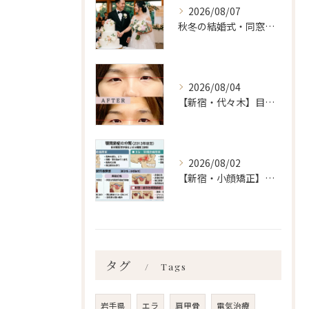
2026/08/07
秋冬の結婚式・同窓会に間に合わせるなら「今」始めるべき理由 ailes式 before・after 新宿・食いしばり・骨盤矯正・小顔矯正・顎関節症・顔の左右差ならailesシンメトリー矯正院
2026/08/04
【新宿・代々木】目の左右差ailes式 before・after 新宿・食いしばり・骨盤矯正・小顔矯正・顎関節症・顔の左右差ならailesシンメトリー矯正院
2026/08/02
【新宿・小顔矯正】顎関節症の分類、あなたはいくつ言えますか？ailes式 before・after 新宿・食いしばり・骨盤矯正・小顔矯正・顎関節症・顔の左右差ならailesシンメトリー矯正院
タグ
Tags
岩手県
エラ
肩甲骨
電気治療