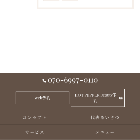
070-6997-0110
HOT PEPPER Beauty予
web予約
約
コンセプト
代表あいさつ
サービス
メニュー