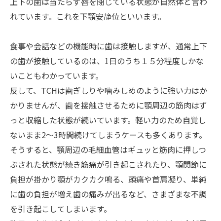
上下の歯は当たらず唇を閉じている状態が自然体と言わ
れています。これを下顎安静位といいます。
食事や会話などの機能時に歯は接触しますが、通常上下
の歯が接触しているのは、1日のうち１５分程度しかな
いこともわかっています。
反して、TCHは歯ぎしりや噛みしめのように強い力はか
かりませんが、歯を接触させるために顎周辺の筋肉はず
っと収縮した状態が続いています。軽い力のため自覚し
ないまま2～3時間続けてしまうケースも多くあります。
そうすると、顎周辺の毛細血管はギュッと筋肉に押しつ
ぶされた状態が続き筋痛が引き起こされたり、顎関節に
負担が掛かり顎がカクカク鳴る、頭痛や首肩凝り、単純
に歯の負担が増え歯の痛みが出るなど、さまざまな不調
を引き起こしてしまいます。