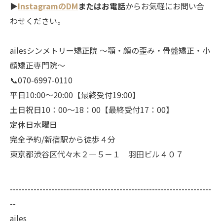
▶︎
InstagramのDM
またはお電話
からお気軽にお問い合
わせください。
ailesシンメトリー矯正院 ～顎・顔の歪み・骨盤矯正・小
顔矯正専門院～
📞070-6997-0110
平日10:00～20:00【最終受付19:00】
土日祝日10：00～18：00【最終受付17：00】
定休日水曜日
完全予約/新宿駅から徒歩４分
東京都渋谷区代々木２―５－１ 羽田ビル４０７
--------------------------------------------------------------------
--
ailes