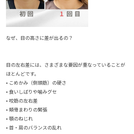
なぜ、目の高さに差が出るの？
目の左右差には、さまざまな要因が重なっていることが
ほとんどです。
• こめかみ（側頭筋）の硬さ
• 食いしばりや噛みグセ
• 咬筋の左右差
• 頬骨まわりの緊張
• 顎のねじれ
• 首・肩のバランスの乱れ