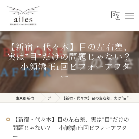
【新宿・代々木】目の左右差、
実は”目”だけの問題じゃない？
小顔矯正1回ビフォーアフタ
ー
東京都新宿周辺の整体ならailes
ブログ
【新宿・代々木】目の左右差、実は”目”だけの問題じゃない？ 小顔矯正1回ビフォーアフター
【新宿・代々木】目の左右差、実は”目”だけの
問題じゃない？ 小顔矯正1回ビフォーアフタ
ー