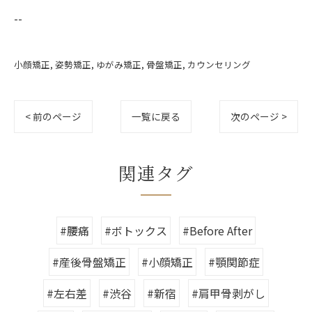
--
小顔矯正
姿勢矯正
ゆがみ矯正
骨盤矯正
カウンセリング
< 前のページ
一覧に戻る
次のページ >
関連タグ
#腰痛
#ボトックス
#Before After
#産後骨盤矯正
#小顔矯正
#顎関節症
#左右差
#渋谷
#新宿
#肩甲骨剥がし