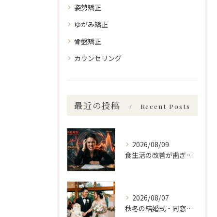
姿勢矯正
ゆがみ矯正
骨盤矯正
カウンセリング
最近の投稿
Recent Posts
2026/08/09
食生活の改善が歯ぎしり、食いしばり 新宿・食いしばり・骨盤矯正・小顔矯正・顎関節症・顔の左右差ならailesシンメトリー矯正院
2026/08/07
秋冬の結婚式・同窓会に間に合わせるなら「今」始めるべき理由 ailes式 before・after 新宿・食いしばり・骨盤矯正・小顔矯正・顎関節症・顔の左右差ならailesシンメトリー矯正院