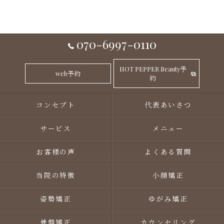
070-6997-0110
HOT PEPPER Beauty予
web予約
約
コンセプト
代表あいさつ
サービス
メニュー
お客様の声
よくある質問
当院の特徴
小顔矯正
姿勢矯正
ゆがみ矯正
骨盤矯正
カウンセリング