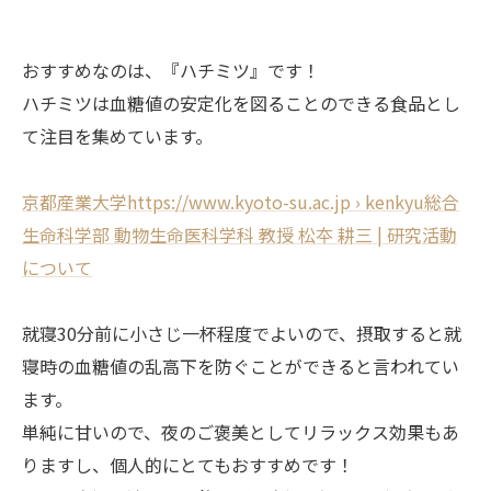
おすすめなのは、『ハチミツ』です！
ハチミツは血糖値の安定化を図ることのできる食品とし
て注目を集めています。
京都産業大学https://www.kyoto-su.ac.jp › kenkyu総合
生命科学部 動物生命医科学科 教授 松夲 耕三 | 研究活動
について
就寝30分前に小さじ一杯程度でよいので、摂取すると就
寝時の血糖値の乱高下を防ぐことができると言われてい
ます。
単純に甘いので、夜のご褒美としてリラックス効果もあ
りますし、個人的にとてもおすすめです！