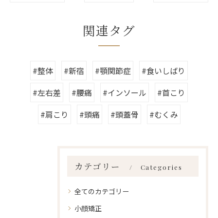
関連タグ
#整体
#新宿
#顎関節症
#食いしばり
#左右差
#腰痛
#インソール
#首こり
#肩こり
#頭痛
#頭蓋骨
#むくみ
カテゴリー
Categories
全てのカテゴリー
小顔矯正