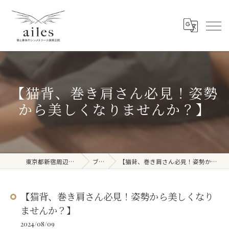
【猫背、巻き肩さん必見！姿勢
から美しくなりませんか？】
東京都新宿周辺の整体ならailes
ブログ
【猫背、巻き肩さん必見！姿勢から美しくなりませんか？】
【猫背、巻き肩さん必見！姿勢から美しくなり
ませんか？】
2024/08/09