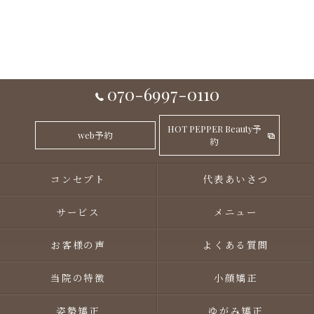
070-6997-0110
HOT PEPPER Beauty予
web予約
約
コンセプト
代表あいさつ
サービス
メニュー
お客様の声
よくある質問
当院の特徴
小顔矯正
姿勢矯正
ゆがみ矯正