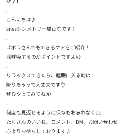
か？】
.
こんにちは♪
ailesシンメトリー矯正院です！
.
ズボラさんでもできるケアをご紹介！
深呼吸するのがポイントですよ😉
.
リラックスできたら、睡眠に入る時は
降りちゃって大丈夫です👌
ぜひやってみてね🥱
.
何度も見返せるように保存もお忘れなく💁‍♂️
たくさんのいいね、コメント、DM、お問い合わせ
心よりお待ちしております♪