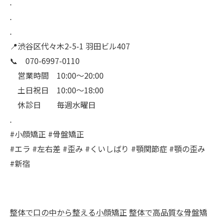
.
.
.
📍渋谷区代々木2-5-1 羽田ビル407
📞 070-6997-0110
営業時間 10:00〜20:00
土日祝日 10:00〜18:00
休診日 毎週水曜日
.
#小顔矯正 #骨盤矯正
#エラ #左右差 #歪み #くいしばり #顎関節症 #顎の歪み
#新宿
整体で口の中から整える小顔矯正
整体で高品質な骨盤矯