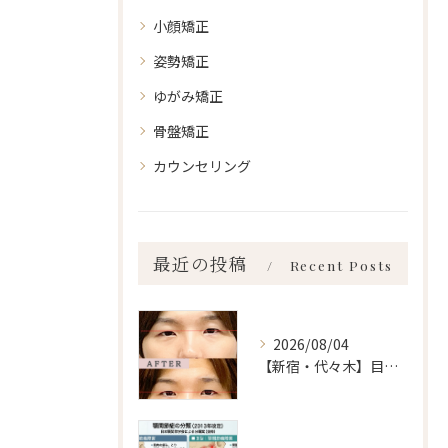
小顔矯正
姿勢矯正
ゆがみ矯正
骨盤矯正
カウンセリング
最近の投稿
Recent Posts
2026/08/04
【新宿・代々木】目の左右差ailes式 before・after 新宿・食いしばり・骨盤矯正・小顔矯正・顎関節症・顔の左右差ならailesシンメトリー矯正院