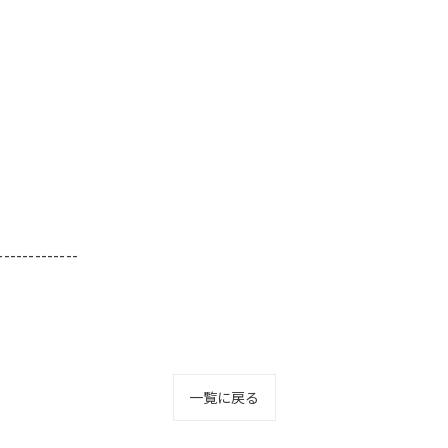
-------------
一覧に戻る