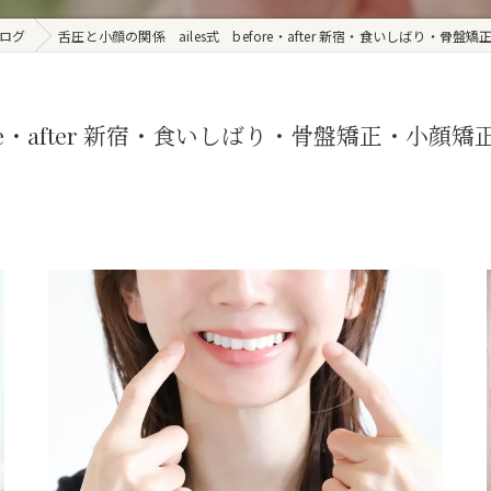
ログ
舌圧と小顔の関係 ailes式 before・after 新宿・食いしばり・
ore・after 新宿・食いしばり・骨盤矯正・小顔