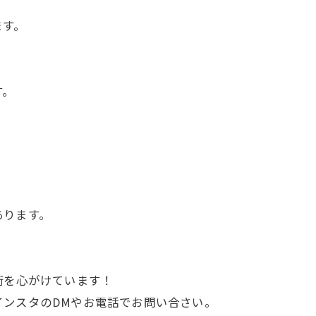
ます。
す。
あります。
術を心がけています！
インスタのDMやお電話でお問い合さい。