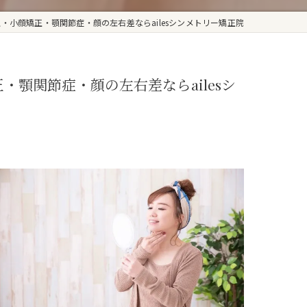
骨盤矯正・小顔矯正・顎関節症・顔の左右差ならailesシンメトリー矯正院
矯正・顎関節症・顔の左右差ならailesシ