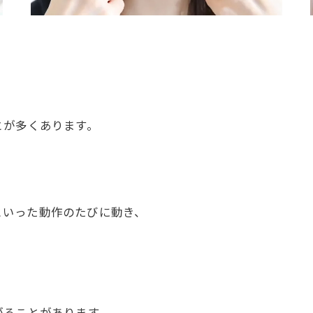
とが多くあります。
といった動作のたびに動き、
。
がることがあります。