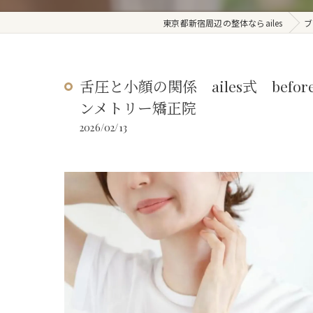
東京都新宿周辺の整体ならailes
ブ
舌圧と小顔の関係 ailes式 bef
ンメトリー矯正院
2026/02/13