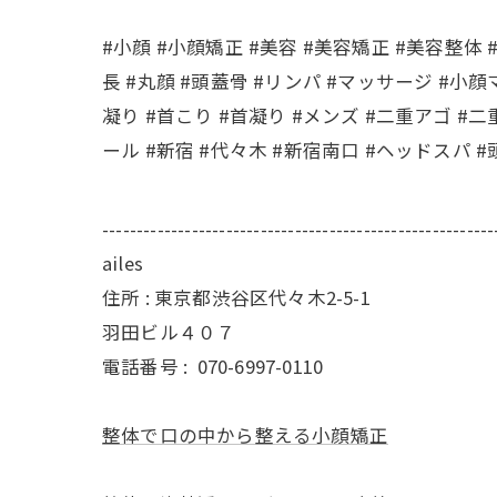
#小顔 #小顔矯正 #美容 #美容矯正 #美容整体 
長 #丸顔 #頭蓋骨 #リンパ #マッサージ #小
凝り #首こり #首凝り #メンズ #二重アゴ #二
ール #新宿 #代々木 #新宿南口 #ヘッドスパ #
---------------------------------------------------------
ailes
住所 : 東京都渋谷区代々木2-5-1
羽田ビル４０７
電話番号 :
070-6997-0110
整体で口の中から整える小顔矯正