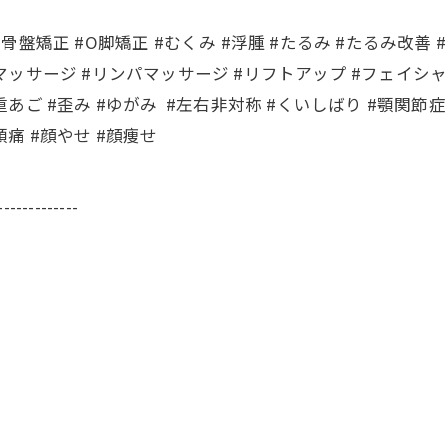
#骨盤矯正 #O脚矯正 #むくみ #浮腫 #たるみ #たるみ改善 #
顔マッサージ #リンパマッサージ #リフトアップ #フェイシャ
重あご #歪み #ゆがみ #左右非対称 #くいしばり #顎関節症
頭痛 #顔やせ #顔痩せ
-------------