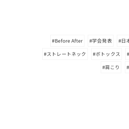
#Before After
#学会発表
#日
#ストレートネック
#ボトックス
#肩こり