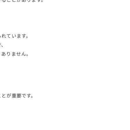
られています。
で、
くありません。
ことが重要です。