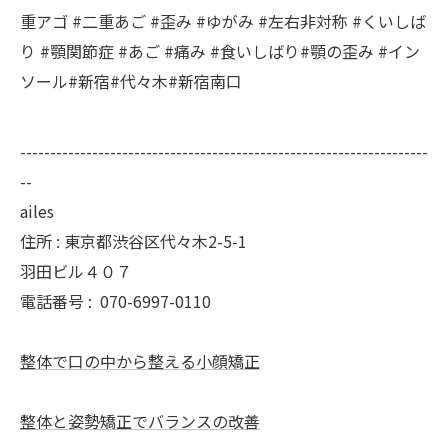
重アゴ #二重あご #歪み #ゆがみ #左右非対称 #くいしば
り #顎関節症 #あご #痛み #食いしばり#顎の歪み #イン
ソール#新宿#代々木#新宿南口
--------------------------------------------------------------------
--
ailes
住所 : 東京都渋谷区代々木2-5-1
羽田ビル４０７
電話番号 :
070-6997-0110
整体で口の中から整える小顔矯正
整体と姿勢矯正でバランスの改善