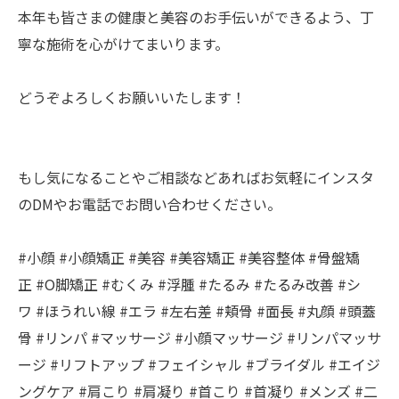
本年も皆さまの健康と美容のお手伝いができるよう、丁
寧な施術を心がけてまいります。
どうぞよろしくお願いいたします！
もし気になることやご相談などあればお気軽にインスタ
のDMやお電話でお問い合わせください。
#小顔 #小顔矯正 #美容 #美容矯正 #美容整体 #骨盤矯
正 #O脚矯正 #むくみ #浮腫 #たるみ #たるみ改善 #シ
ワ #ほうれい線 #エラ #左右差 #頬骨 #面長 #丸顔 #頭蓋
骨 #リンパ #マッサージ #小顔マッサージ #リンパマッサ
ージ #リフトアップ #フェイシャル #ブライダル #エイジ
ングケア #肩こり #肩凝り #首こり #首凝り #メンズ #二