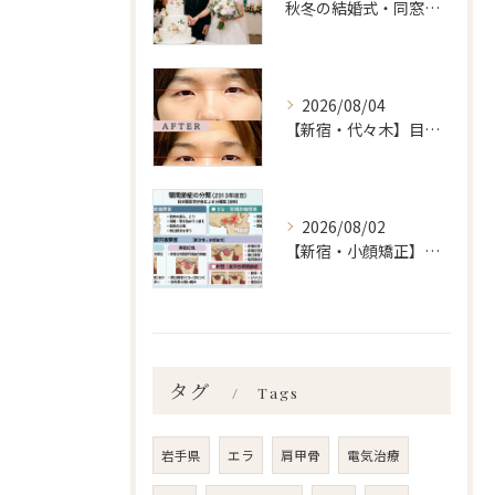
秋冬の結婚式・同窓会に間に合わせるなら「今」始めるべき理由 ailes式 before・after 新宿・食いしばり・骨盤矯正・小顔矯正・顎関節症・顔の左右差ならailesシンメトリー矯正院
2026/08/04
【新宿・代々木】目の左右差ailes式 before・after 新宿・食いしばり・骨盤矯正・小顔矯正・顎関節症・顔の左右差ならailesシンメトリー矯正院
2026/08/02
【新宿・小顔矯正】顎関節症の分類、あなたはいくつ言えますか？ailes式 before・after 新宿・食いしばり・骨盤矯正・小顔矯正・顎関節症・顔の左右差ならailesシンメトリー矯正院
タグ
Tags
岩手県
エラ
肩甲骨
電気治療