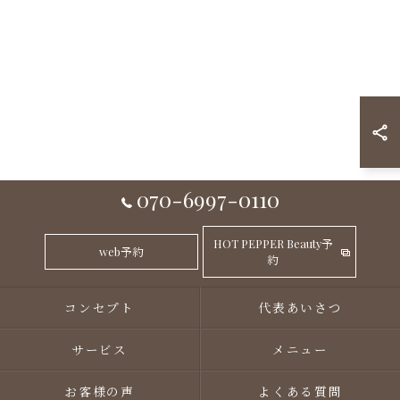
070-6997-0110
HOT PEPPER Beauty予
web予約
約
コンセプト
代表あいさつ
サービス
メニュー
お客様の声
よくある質問