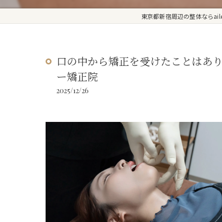
東京都新宿周辺の整体ならaile
口の中から矯正を受けたことはありま
ー矯正院
2025/12/26