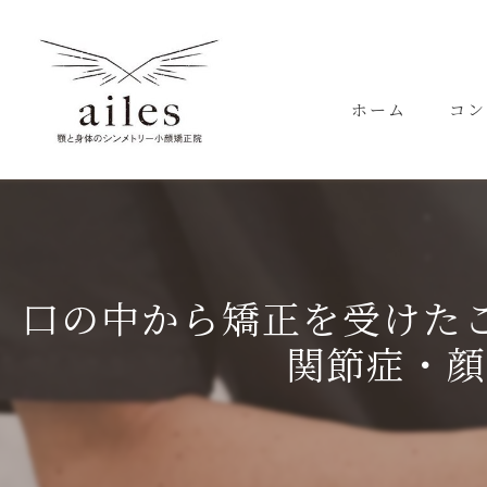
ホーム
コン
代表
口の中から矯正を受けた
関節症・顔