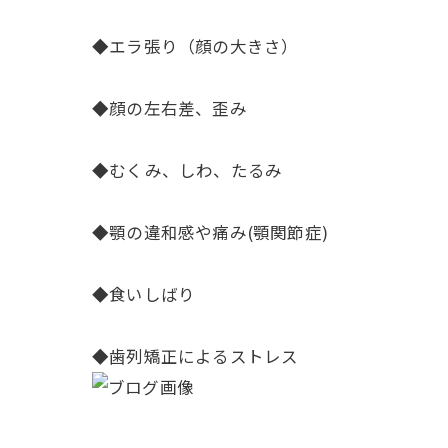
◆エラ張り（顔の大きさ）
◆顔の左右差、歪み
◆むくみ、しわ、たるみ
◆顎の違和感や痛み(顎関節症)
◆食いしばり
◆歯列矯正によるストレス