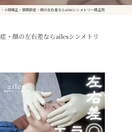
・小顔矯正・顎関節症・顔の左右差ならailesシンメトリー矯正院
・顔の左右差ならailesシンメトリ