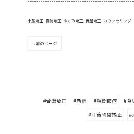
---------------------------------------------------------
小顔矯正
姿勢矯正
ゆがみ矯正
骨盤矯正
カウンセリング
< 前のページ
#骨盤矯正
#新宿
#顎関節症
#食
#産後骨盤矯正
#