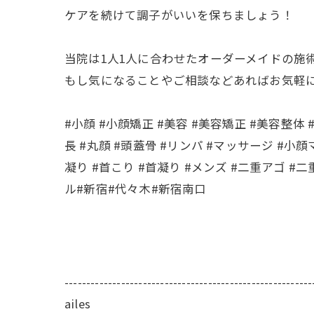
ケアを続けて調子がいいを保ちましょう！
当院は1人1人に合わせたオーダーメイドの施
もし気になることやご相談などあればお気軽
#小顔 #小顔矯正 #美容 #美容矯正 #美容整体 
長 #丸顔 #頭蓋骨 #リンパ #マッサージ #小
凝り #首こり #首凝り #メンズ #二重アゴ #
ル#新宿#代々木#新宿南口
---------------------------------------------------------
ailes