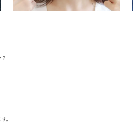
か？
ます。