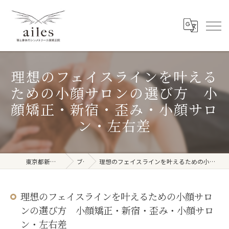
理想のフェイスラインを叶える
ための小顔サロンの選び方 小
顔矯正・新宿・歪み・小顔サロ
ン・左右差
東京都新宿周辺の整体ならailes
ブログ
理想のフェイスラインを叶えるための小顔サロンの選び方 小顔矯正・新宿・歪み・小顔サロン・左右差
理想のフェイスラインを叶えるための小顔サロ
ンの選び方 小顔矯正・新宿・歪み・小顔サロ
ン・左右差