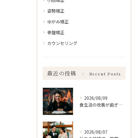
小顔矯正
姿勢矯正
ゆがみ矯正
骨盤矯正
カウンセリング
最近の投稿
Recent Posts
2026/08/09
食生活の改善が歯ぎしり、食いしばり 新宿・食いしばり・骨盤矯正・小顔矯正・顎関節症・顔の左右差ならailesシンメトリー矯正院
2026/08/07