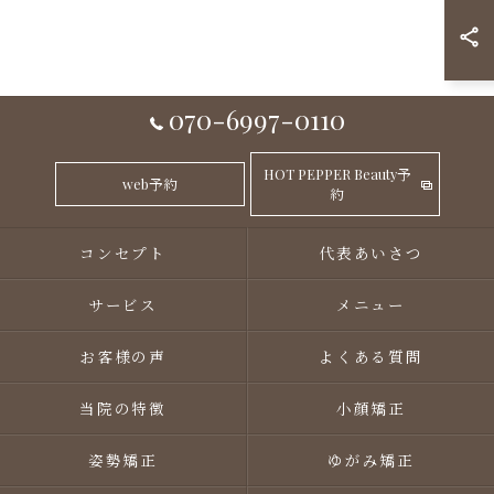
070-6997-0110
HOT PEPPER Beauty予
web予約
約
コンセプト
代表あいさつ
サービス
メニュー
お客様の声
よくある質問
当院の特徴
小顔矯正
姿勢矯正
ゆがみ矯正