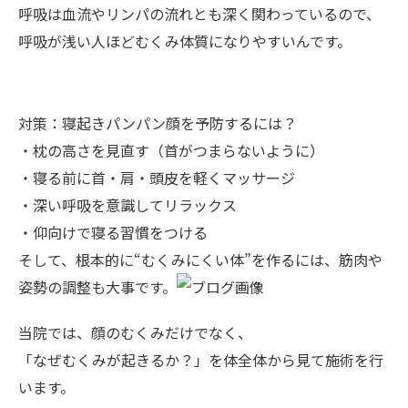
呼吸は血流やリンパの流れとも深く関わっているので、
呼吸が浅い人ほどむくみ体質になりやすいんです。
対策：寝起きパンパン顔を予防するには？
・枕の高さを見直す（首がつまらないように）
・寝る前に首・肩・頭皮を軽くマッサージ
・深い呼吸を意識してリラックス
・仰向けで寝る習慣をつける
そして、根本的に“むくみにくい体”を作るには、筋肉や
姿勢の調整も大事です。
当院では、顔のむくみだけでなく、
「なぜむくみが起きるか？」を体全体から見て施術を行
います。