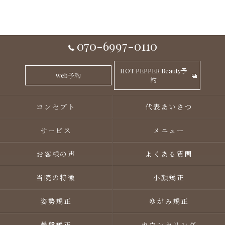
070-6997-0110
HOT PEPPER Beauty予
web予約
約
コンセプト
代表あいさつ
サービス
メニュー
お客様の声
よくある質問
当院の特徴
小顔矯正
姿勢矯正
ゆがみ矯正
骨盤矯正
カウンセリング