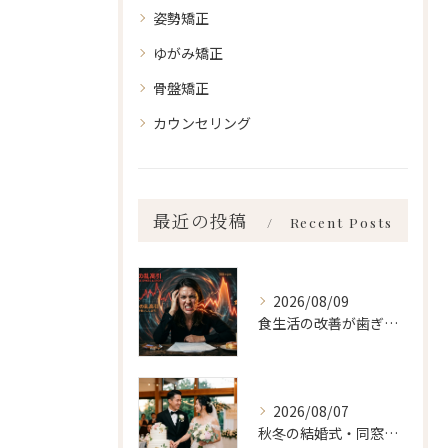
姿勢矯正
ゆがみ矯正
骨盤矯正
カウンセリング
最近の投稿
Recent Posts
2026/08/09
食生活の改善が歯ぎしり、食いしばり 新宿・食いしばり・骨盤矯正・小顔矯正・顎関節症・顔の左右差ならailesシンメトリー矯正院
2026/08/07
秋冬の結婚式・同窓会に間に合わせるなら「今」始めるべき理由 ailes式 before・after 新宿・食いしばり・骨盤矯正・小顔矯正・顎関節症・顔の左右差ならailesシンメトリー矯正院