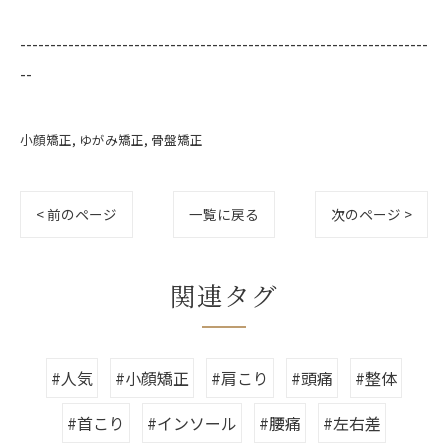
--------------------------------------------------------------------
--
小顔矯正
ゆがみ矯正
骨盤矯正
< 前のページ
一覧に戻る
次のページ >
関連タグ
#人気
#小顔矯正
#肩こり
#頭痛
#整体
#首こり
#インソール
#腰痛
#左右差