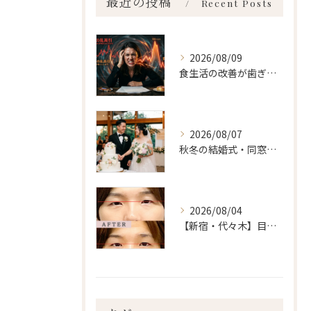
最近の投稿
Recent Posts
2026/08/09
食生活の改善が歯ぎしり、食いしばり 新宿・食いしばり・骨盤矯正・小顔矯正・顎関節症・顔の左右差ならailesシンメトリー矯正院
2026/08/07
秋冬の結婚式・同窓会に間に合わせるなら「今」始めるべき理由 ailes式 before・after 新宿・食いしばり・骨盤矯正・小顔矯正・顎関節症・顔の左右差ならailesシンメトリー矯正院
2026/08/04
【新宿・代々木】目の左右差ailes式 before・after 新宿・食いしばり・骨盤矯正・小顔矯正・顎関節症・顔の左右差ならailesシンメトリー矯正院