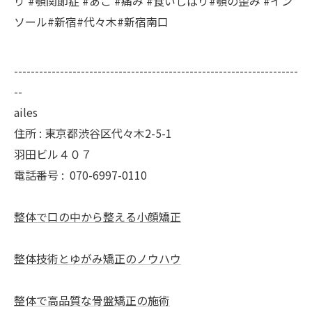
り #顎関節症 #あご #痛み #食いしばり#顎の歪み #イン
ソール#新宿#代々木#新宿南口
--------------------------------------------------------------------
--
ailes
住所 : 東京都渋谷区代々木2-5-1
羽田ビル４０７
電話番号 :
070-6997-0110
整体で口の中から整える小顔矯正
整体技術とゆがみ矯正のノウハウ
整体で高品質な骨盤矯正の施術