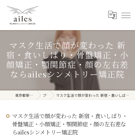
マスク生活で顔が変わった 新
宿・食いしばり・骨盤矯正・小
顔矯正・顎関節症・顔の左右差
ならailesシンメトリー矯正院
東京都新宿周辺の整体ならailes
ブログ
マスク生活で顔が変わった 新宿・食いしばり・骨盤矯正・小顔矯正・顎関節症・顔の左右差ならailesシンメトリー矯正院
マスク生活で顔が変わった 新宿・食いしばり・
骨盤矯正・小顔矯正・顎関節症・顔の左右差な
らailesシンメトリー矯正院