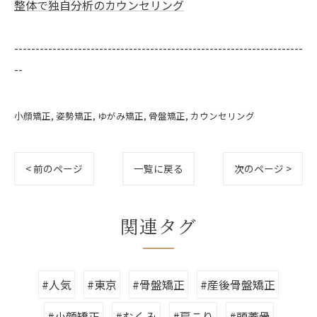
整体で独自分析のカウンセリング
--------------------------------------------------------------------
--
小顔矯正
姿勢矯正
ゆがみ矯正
骨盤矯正
カウンセリング
< 前のページ
一覧に戻る
次のページ >
関連タグ
#人気
#東京
#骨盤矯正
#産後骨盤矯正
#小顔矯正
#むくみ
#肩こり
#頭蓋骨