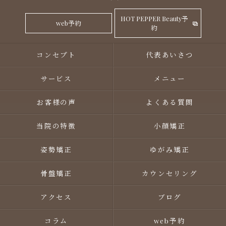
HOT PEPPER Beauty予
web予約
約
コンセプト
代表あいさつ
サービス
メニュー
お客様の声
よくある質問
当院の特徴
小顔矯正
姿勢矯正
ゆがみ矯正
骨盤矯正
カウンセリング
アクセス
ブログ
コラム
web予約