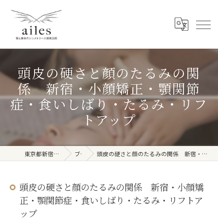
頭皮の硬さと顔のたるみの関
係 新宿・小顔矯正・顎関節
症・食いしばり・たるみ・リフ
トアップ
東京都新宿周辺の整体ならailes
ブログ
頭皮の硬さと顔のたるみの関係 新宿・小顔矯正・顎関節症・食いしばり・たるみ・リフトアップ
頭皮の硬さと顔のたるみの関係 新宿・小顔矯
正・顎関節症・食いしばり・たるみ・リフトア
ップ