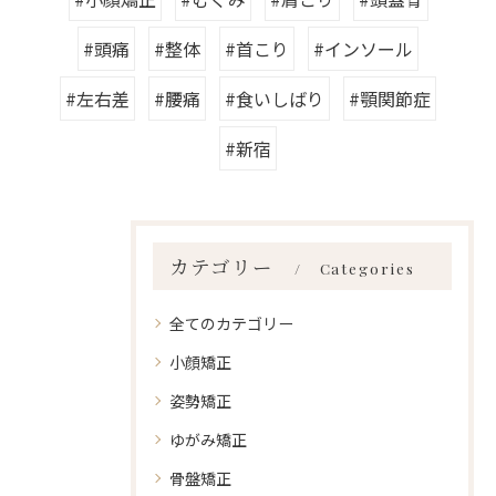
#頭痛
#整体
#首こり
#インソール
#左右差
#腰痛
#食いしばり
#顎関節症
#新宿
カテゴリー
Categories
全てのカテゴリー
小顔矯正
姿勢矯正
ゆがみ矯正
骨盤矯正