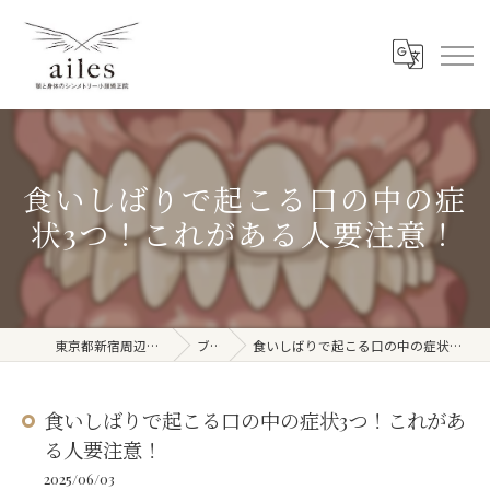
食いしばりで起こる口の中の症
状3つ！これがある人要注意！
東京都新宿周辺の整体ならailes
ブログ
食いしばりで起こる口の中の症状3つ！これがある人要注意！
食いしばりで起こる口の中の症状3つ！これがあ
る人要注意！
2025/06/03