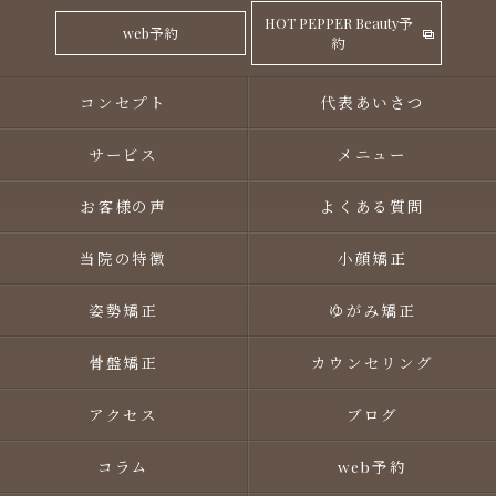
HOT PEPPER Beauty予
web予約
約
コンセプト
代表あいさつ
サービス
メニュー
お客様の声
よくある質問
当院の特徴
小顔矯正
姿勢矯正
ゆがみ矯正
骨盤矯正
カウンセリング
アクセス
ブログ
コラム
web予約