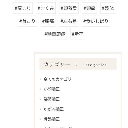
#肩こり
#むくみ
#頭蓋骨
#頭痛
#整体
#首こり
#腰痛
#左右差
#食いしばり
#顎関節症
#新宿
カテゴリー
Categories
全てのカテゴリー
小顔矯正
姿勢矯正
ゆがみ矯正
骨盤矯正