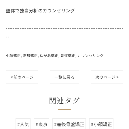
整体で独自分析のカウンセリング
--------------------------------------------------------------------
--
小顔矯正
姿勢矯正
ゆがみ矯正
骨盤矯正
カウンセリング
< 前のページ
一覧に戻る
次のページ >
関連タグ
#人気
#東京
#産後骨盤矯正
#小顔矯正