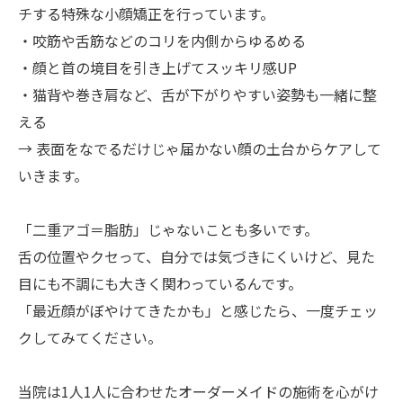
チする特殊な小顔矯正を行っています。
・咬筋や舌筋などのコリを内側からゆるめる
・顔と首の境目を引き上げてスッキリ感UP
・猫背や巻き肩など、舌が下がりやすい姿勢も一緒に整
える
→ 表面をなでるだけじゃ届かない顔の土台からケアして
いきます。
「二重アゴ＝脂肪」じゃないことも多いです。
舌の位置やクセって、自分では気づきにくいけど、見た
目にも不調にも大きく関わっているんです。
「最近顔がぼやけてきたかも」と感じたら、一度チェッ
クしてみてください。
当院は1人1人に合わせたオーダーメイドの施術を心がけ