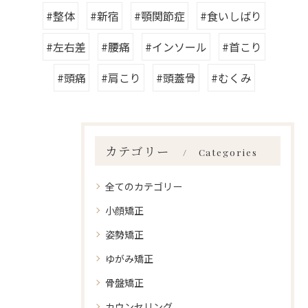
#整体
#新宿
#顎関節症
#食いしばり
#左右差
#腰痛
#インソール
#首こり
#頭痛
#肩こり
#頭蓋骨
#むくみ
カテゴリー
Categories
全てのカテゴリー
小顔矯正
姿勢矯正
ゆがみ矯正
骨盤矯正
カウンセリング