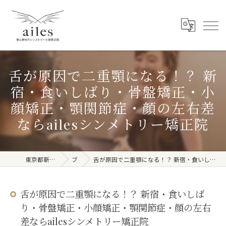
舌が原因で二重顎になる！？ 新
宿・食いしばり・骨盤矯正・小
顔矯正・顎関節症・顔の左右差
ならailesシンメトリー矯正院
東京都新宿周辺の整体ならailes
ブログ
舌が原因で二重顎になる！？ 新宿・食いしばり・骨盤矯正・小顔矯正・顎関節症・顔の左右差ならailesシンメトリー矯正院
舌が原因で二重顎になる！？ 新宿・食いしば
り・骨盤矯正・小顔矯正・顎関節症・顔の左右
差ならailesシンメトリー矯正院