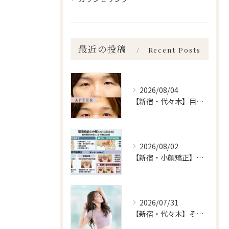
最近の投稿
Recent Posts
2026/08/04
【新宿・代々木】目の左右差ailes式 before・after 新宿・食いしばり・骨盤矯正・小顔矯正・顎関節症・顔の左右差ならailesシンメトリー矯正院
2026/08/02
【新宿・小顔矯正】顎関節症の分類、あなたはいくつ言えますか？ailes式 before・after 新宿・食いしばり・骨盤矯正・小顔矯正・顎関節症・顔の左右差ならailesシンメトリー矯正院
2026/07/31
【新宿・代々木】その症状自律神経乱れてませんか？