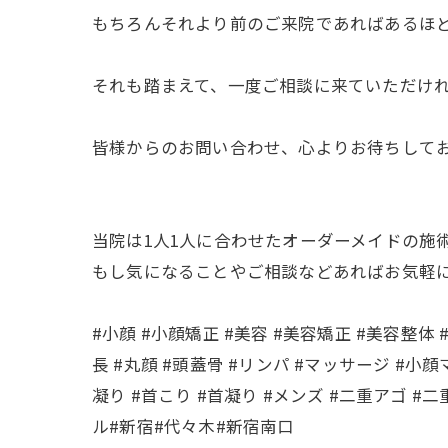
もちろんそれより前のご来院であればあるほ
それも踏まえて、一度ご相談に来ていただけ
皆様からのお問い合わせ、心よりお待ちして
当院は1人1人に合わせたオーダーメイドの施
もし気になることやご相談などあればお気軽
#小顔 #小顔矯正 #美容 #美容矯正 #美容整体 
長 #丸顔 #頭蓋骨 #リンパ #マッサージ #小
凝り #首こり #首凝り #メンズ #二重アゴ #
ル#新宿#代々木#新宿南口