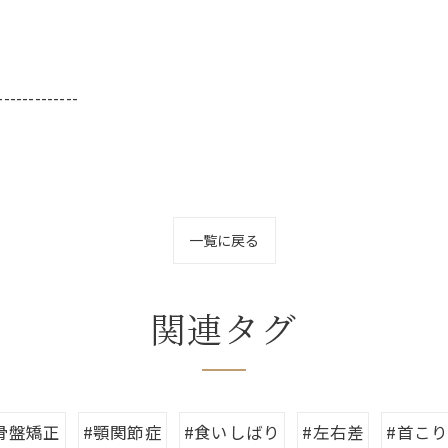
-------------
一覧に戻る
関連タグ
骨盤矯正
#顎関節症
#食いしばり
#左右差
#首こ