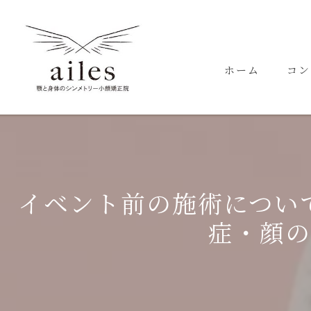
ホーム
コン
代表
イベント前の施術につい
症・顔の