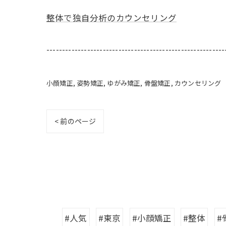
整体で独自分析のカウンセリング
---------------------------------------------------------
小顔矯正
姿勢矯正
ゆがみ矯正
骨盤矯正
カウンセリング
< 前のページ
#人気
#東京
#小顔矯正
#整体
#