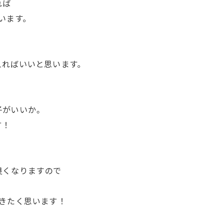
れば
います。
えればいいと思います。
子がいいか。
す！
良くなりますので
きたく思います！