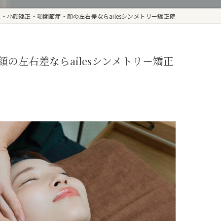
小顔矯正・顎関節症・顔の左右差ならailesシンメトリー矯正院
左右差ならailesシンメトリー矯正