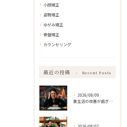
小顔矯正
姿勢矯正
ゆがみ矯正
骨盤矯正
カウンセリング
最近の投稿
Recent Posts
2026/08/09
食生活の改善が歯ぎしり、食いしばり 新宿・食いしばり・骨盤矯正・小顔矯正・顎関節症・顔の左右差ならailesシンメトリー矯正院
2026/08/07