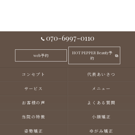
070-6997-0110
HOT PEPPER Beauty予
web予約
約
コンセプト
代表あいさつ
サービス
メニュー
お客様の声
よくある質問
当院の特徴
小顔矯正
姿勢矯正
ゆがみ矯正