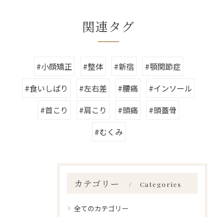
関連タグ
#小顔矯正
#整体
#新宿
#顎関節症
#食いしばり
#左右差
#腰痛
#インソール
#首こり
#肩こり
#頭痛
#頭蓋骨
#むくみ
カテゴリー
Categories
全てのカテゴリー