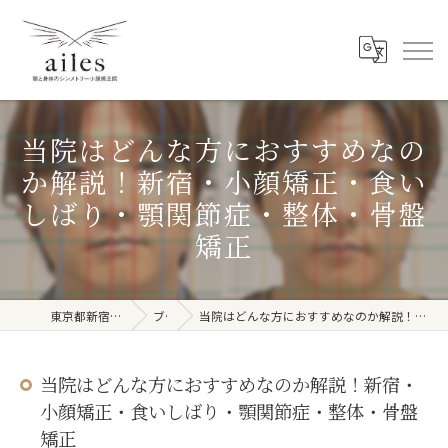
当院はどんな方におすすめなの
か解説！新宿・小顔矯正・食い
しばり・顎関節症・整体・骨盤
矯正
東京都新宿周辺の整体ならailes
ブログ
当院はどんな方におすすめなのか解説！新宿・小顔矯正・食いしばり・顎関節症・整体・骨盤矯正
当院はどんな方におすすめなのか解説！新宿・
小顔矯正・食いしばり・顎関節症・整体・骨盤
矯正