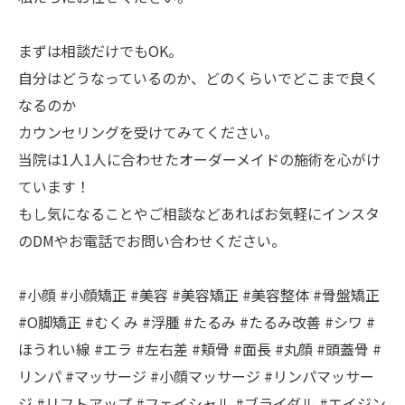
まずは相談だけでもOK。
自分はどうなっているのか、どのくらいでどこまで良く
なるのか
カウンセリングを受けてみてください。
当院は1人1人に合わせたオーダーメイドの施術を心がけ
ています！
もし気になることやご相談などあればお気軽にインスタ
のDMやお電話でお問い合わせください。
#小顔 #小顔矯正 #美容 #美容矯正 #美容整体 #骨盤矯正
#O脚矯正 #むくみ #浮腫 #たるみ #たるみ改善 #シワ #
ほうれい線 #エラ #左右差 #頬骨 #面長 #丸顔 #頭蓋骨 #
リンパ #マッサージ #小顔マッサージ #リンパマッサー
ジ #リフトアップ #フェイシャル #ブライダル #エイジン