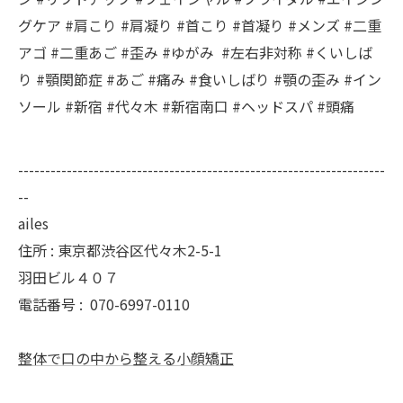
グケア #肩こり #肩凝り #首こり #首凝り #メンズ #二重
アゴ #二重あご #歪み #ゆがみ #左右非対称 #くいしば
り #顎関節症 #あご #痛み #食いしばり #顎の歪み #イン
ソール #新宿 #代々木 #新宿南口 #ヘッドスパ #頭痛
--------------------------------------------------------------------
--
ailes
住所 : 東京都渋谷区代々木2-5-1
羽田ビル４０７
電話番号 :
070-6997-0110
整体で口の中から整える小顔矯正