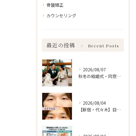
骨盤矯正
カウンセリング
最近の投稿
Recent Posts
2026/08/07
秋冬の結婚式・同窓会に間に合わせるなら「今」始めるべき理由 ailes式 before・after 新宿・食いしばり・骨盤矯正・小顔矯正・顎関節症・顔の左右差ならailesシンメトリー矯正院
2026/08/04
【新宿・代々木】目の左右差ailes式 before・after 新宿・食いしばり・骨盤矯正・小顔矯正・顎関節症・顔の左右差ならailesシンメトリー矯正院