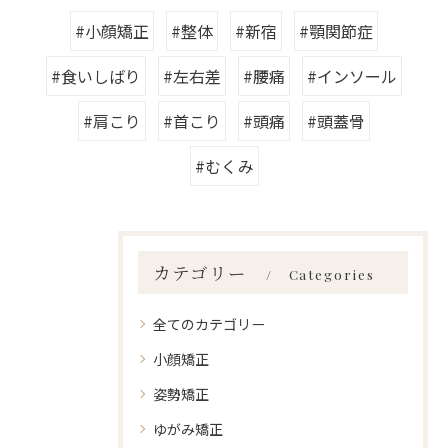
#小顔矯正
#整体
#新宿
#顎関節症
#食いしばり
#左右差
#腰痛
#インソール
#肩こり
#首こり
#頭痛
#頭蓋骨
#むくみ
カテゴリー
Categories
全てのカテゴリー
小顔矯正
姿勢矯正
ゆがみ矯正