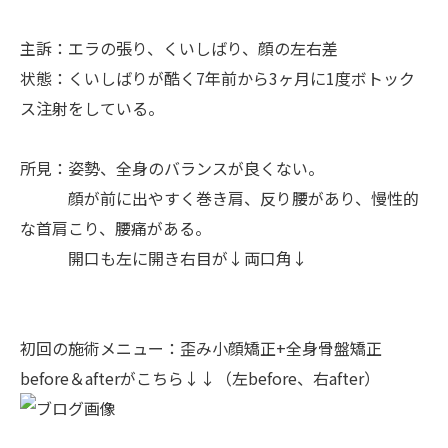
主訴：エラの張り、くいしばり、顔の左右差
状態：くいしばりが酷く7年前から3ヶ月に1度ボトック
ス注射をしている。
所見：姿勢、全身のバランスが良くない。
顔が前に出やすく巻き肩、反り腰があり、慢性的
な首肩こり、腰痛がある。
開口も左に開き右目が↓両口角↓
初回の施術メニュー：歪み小顔矯正+全身骨盤矯正
before＆afterがこちら↓↓（左before、右after）