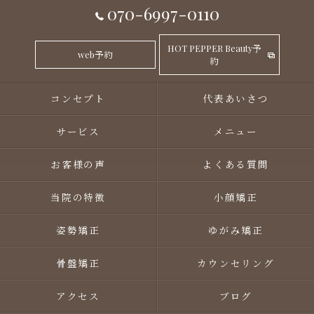
070-6997-0110
HOT PEPPER Beauty予
web予約
約
コンセプト
代表あいさつ
サービス
メニュー
お客様の声
よくある質問
当院の特徴
小顔矯正
姿勢矯正
ゆがみ矯正
骨盤矯正
カウンセリング
アクセス
ブログ