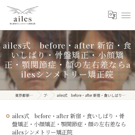
ailes式 before・after 新宿・食
いしばり・骨盤矯正・小顔矯
正・顎関節症・顔の左右差ならa
ilesシンメトリー矯正院
東京都新宿周辺の整体ならailes
ブログ
ailes式 before・after 新宿・食いしばり・骨盤矯正・小顔矯正・顎関節症・顔の左右差ならailesシンメトリー矯正院
ailes式 before・after 新宿・食いしばり・骨
盤矯正・小顔矯正・顎関節症・顔の左右差なら
ailesシンメトリー矯正院