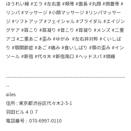
ほうれい線 #エラ #左右差 #頬骨 #面長 #丸顔 #頭蓋骨 #
リンパ #マッサージ #小顔マッサージ #リンパマッサー
ジ #リフトアップ #フェイシャル #ブライダル #エイジン
グケア #肩こり #肩凝り #首こり #首凝り #メンズ #二重
アゴ #二重あご #歪み #ゆがみ #左右非対称 #くいしば
り #顎関節症 #あご #痛み #食いしばり #顎の歪み #イン
ソール #新宿 #代々木 #新宿南口 #ヘッドスパ #頭痛
--------------------------------------------------------------------
--
ailes
住所 : 東京都渋谷区代々木2-5-1
羽田ビル４０７
電話番号 :
070-6997-0110