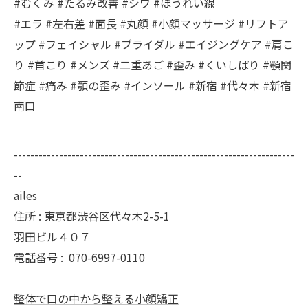
#むくみ #たるみ改善 #シワ #ほうれい線
#エラ #左右差 #面長 #丸顔 #小顔マッサージ #リフトア
ップ #フェイシャル #ブライダル #エイジングケア #肩こ
り #首こり #メンズ #二重あご #歪み #くいしばり #顎関
節症 #痛み #顎の歪み #インソール #新宿 #代々木 #新宿
南口
--------------------------------------------------------------------
--
ailes
住所 : 東京都渋谷区代々木2-5-1
羽田ビル４０７
電話番号 :
070-6997-0110
整体で口の中から整える小顔矯正