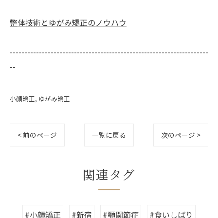
整体技術とゆがみ矯正のノウハウ
--------------------------------------------------------------------
--
小顔矯正
ゆがみ矯正
< 前のページ
一覧に戻る
次のページ >
関連タグ
#小顔矯正
#新宿
#顎関節症
#食いしばり