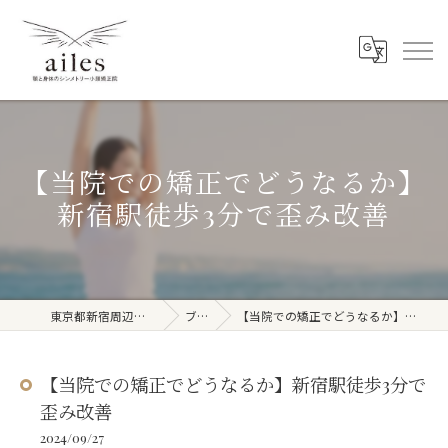
【当院での矯正でどうなるか】
新宿駅徒歩3分で歪み改善
東京都新宿周辺の整体ならailes
ブログ
【当院での矯正でどうなるか】新宿駅徒歩3分で歪み改善
【当院での矯正でどうなるか】新宿駅徒歩3分で
歪み改善
2024/09/27