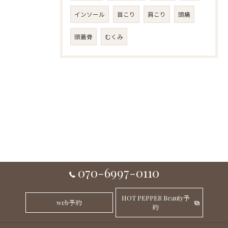
インソール
首こり
肩こり
頭痛
頭蓋骨
むくみ
070-6997-0110
HOT PEPPER Beauty予
web予約
約