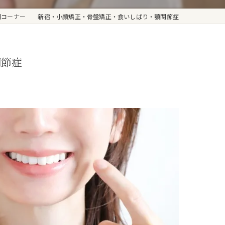
問コーナー 新宿・小顔矯正・骨盤矯正・食いしばり・顎関節症
関節症