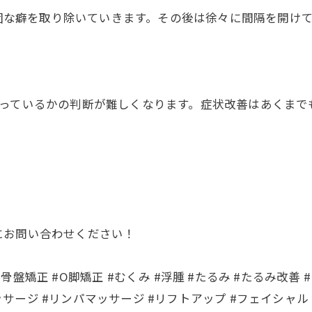
ず強固な癖を取り除いていきます。その後は徐々に間隔を開
なっているかの判断が難しくなります。症状改善はあくまで
にお問い合わせください！
#骨盤矯正 #O脚矯正 #むくみ #浮腫 #たるみ #たるみ改善 #
マッサージ #リンパマッサージ #リフトアップ #フェイシャル 