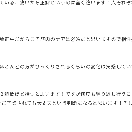
いている、痛いから正解というのは全く違います！人それぞ
列矯正中だからこそ筋肉のケアは必須だと思いますので相性
、ほとんどの方がびっくりされるくらいの変化は実感してい
約２週間ほど持つと思います！ですが何度も繰り返し行うこ
をご卒業されても大丈夫という判断になると思います！そ