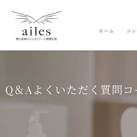
ホーム
コン
代表
Q＆Aよくいただく質問