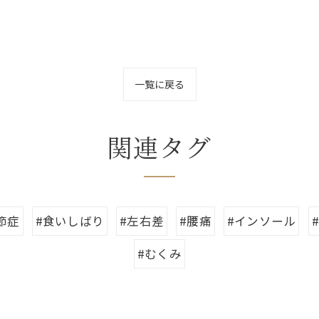
一覧に戻る
関連タグ
節症
#食いしばり
#左右差
#腰痛
#インソール
#むくみ