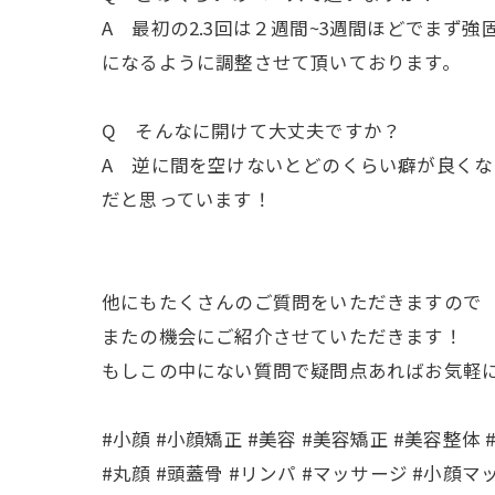
A 最初の2.3回は２週間~3週間ほどでま
になるように調整させて頂いております。
Q そんなに開けて大丈夫ですか？
A 逆に間を空けないとどのくらい癖が良く
だと思っています！
他にもたくさんのご質問をいただきますので
またの機会にご紹介させていただきます！
もしこの中にない質問で疑問点あればお気軽
#小顔 #小顔矯正 #美容 #美容矯正 #美容整体 
#丸顔 #頭蓋骨 #リンパ #マッサージ #小顔