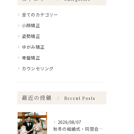
全てのカテゴリー
小顔矯正
姿勢矯正
ゆがみ矯正
骨盤矯正
カウンセリング
最近の投稿
Recent Posts
2026/08/07
秋冬の結婚式・同窓会に間に合わせるなら「今」始めるべき理由 ailes式 before・after 新宿・食いしばり・骨盤矯正・小顔矯正・顎関節症・顔の左右差ならailesシンメトリー矯正院