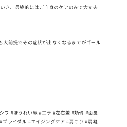
けていき、最終的にはご自身のケアのみで大丈夫
も大前提でその症状が出なくなるまでがゴール
シワ #ほうれい線 #エラ #左右差 #頬骨 #面長
#ブライダル #エイジングケア #肩こり #肩凝