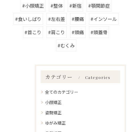
#小顔矯正
#整体
#新宿
#顎関節症
#食いしばり
#左右差
#腰痛
#インソール
#首こり
#肩こり
#頭痛
#頭蓋骨
#むくみ
カテゴリー
Categories
全てのカテゴリー
小顔矯正
姿勢矯正
ゆがみ矯正