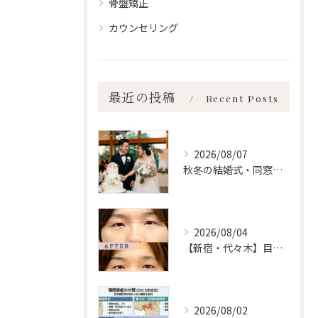
骨盤矯正
カウンセリング
最近の投稿
Recent Posts
2026/08/07
秋冬の結婚式・同窓会に間に合わせるなら「今」始めるべき理由 ailes式 before・after 新宿・食いしばり・骨盤矯正・小顔矯正・顎関節症・顔の左右差ならailesシンメトリー矯正院
2026/08/04
【新宿・代々木】目の左右差ailes式 before・after 新宿・食いしばり・骨盤矯正・小顔矯正・顎関節症・顔の左右差ならailesシンメトリー矯正院
2026/08/02