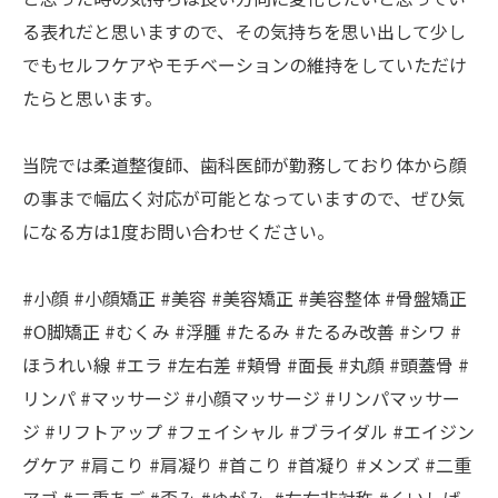
る表れだと思いますので、その気持ちを思い出して少し
でもセルフケアやモチベーションの維持をしていただけ
たらと思います。
当院では柔道整復師、歯科医師が勤務しており体から顔
の事まで幅広く対応が可能となっていますので、ぜひ気
になる方は1度お問い合わせください。
#小顔 #小顔矯正 #美容 #美容矯正 #美容整体 #骨盤矯正
#O脚矯正 #むくみ #浮腫 #たるみ #たるみ改善 #シワ #
ほうれい線 #エラ #左右差 #頬骨 #面長 #丸顔 #頭蓋骨 #
リンパ #マッサージ #小顔マッサージ #リンパマッサー
ジ #リフトアップ #フェイシャル #ブライダル #エイジン
グケア #肩こり #肩凝り #首こり #首凝り #メンズ #二重