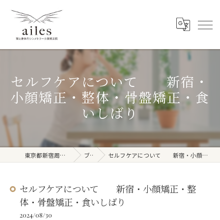
セルフケアについて 新宿・
小顔矯正・整体・骨盤矯正・食
いしばり
東京都新宿周辺の整体ならailes
ブログ
セルフケアについて 新宿・小顔矯正・整体・骨盤矯正・食いしばり
セルフケアについて 新宿・小顔矯正・整
体・骨盤矯正・食いしばり
2024/08/30