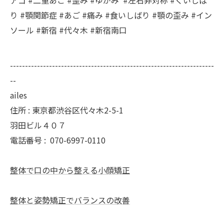
アゴ #二重あご #歪み #ゆがみ #左右非対称 #くいしば
り #顎関節症 #あご #痛み #食いしばり #顎の歪み #イン
ソール #新宿 #代々木 #新宿南口
--------------------------------------------------------------------
--
ailes
住所 : 東京都渋谷区代々木2-5-1
羽田ビル４０７
電話番号 :
070-6997-0110
整体で口の中から整える小顔矯正
整体と姿勢矯正でバランスの改善