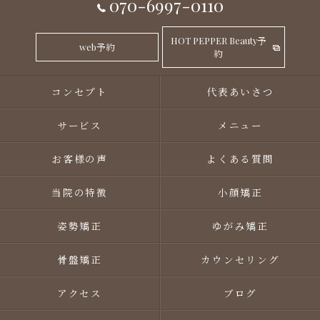
070-6997-0110
HOT PEPPER Beauty予
web予約
約
コンセプト
代表あいさつ
サービス
メニュー
お客様の声
よくある質問
当院の特徴
小顔矯正
姿勢矯正
ゆがみ矯正
骨盤矯正
カウンセリング
アクセス
ブログ